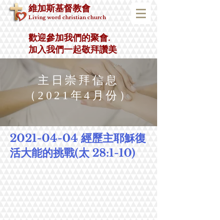
維加斯基督教會
Living word christian church
歡迎參加我們的聚會.
加入我們一起敬拜讚美
主日崇拜信息
​（2021年4月份）
2021-04-04
經歷主耶穌復
活大能的挑戰(太 28:1-10)