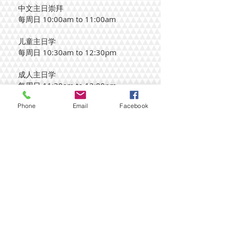
中文主日崇拜
每周日 10:00am to 11:00am
儿童主日学
每周日 10:30am to 12:30pm
成人主日学
​每周日 11:30am to 12:00pm
Phone
Email
Facebook
關於我們
维加斯基督教會是在於內華達州,拉斯維加斯
(Las Vegas, NV)，以中文，粵語，華語為主的在
拉斯維加斯的華人基督教會。本教會有中文和粵
語的講道， 週間有華語粵語成人查經 ，也有華語
和英語青年團契 。讓你體驗上帝在拉斯維加斯的
教會、團契小組裡面所賜下的祝福與溫暖。歡迎
一起來參加！
聯繫我們
1202 Vista Drive,